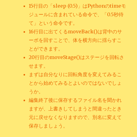
15行目の「sleep (0.5)」はPythonのtimeモ
ジュールに含まれている命令で、「0.5秒待
て」という命令です。
16行目に出てくるmoveBack()は背中のサ
ーボを回すことで、体を横方向に揺らすこ
とができます。
20行目のmoveStage()はステージを回転さ
せます。
まずは自分なりに回転角度を変えてみるこ
とから始めてみるとよいのではないでしょ
うか。
編集終了後に保存するファイル名を聞かれ
ますが、上書きしてしまうと間違ったとき
元に戻せなくなりますので、別名に変えて
保存しましょう。