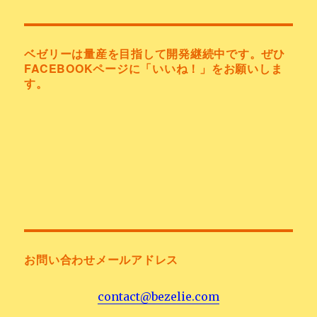
ベゼリーは量産を目指して開発継続中です。ぜひ
FACEBOOKページに「いいね！」をお願いしま
す。
お問い合わせメールアドレス
contact@bezelie.com