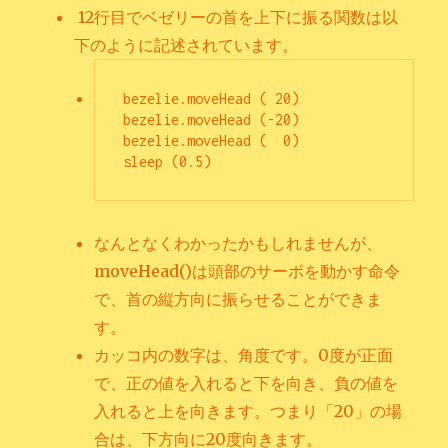
12行目でベゼリーの首を上下に振る関数は以
下のように記述されています。
bezelie.moveHead ( 20)

bezelie.moveHead (-20)

bezelie.moveHead (  0)

sleep (0.5)
なんとなくわかったかもしれませんが、
moveHead()は頭部のサーボを動かす命令
で、首の縦方向に振らせることができま
す。
カッコ内の数字は、角度です。0度が正面
で、正の値を入れると下を向き、負の値を
入れると上を向きます。つまり「20」の場
合は、下方向に20度向きます。