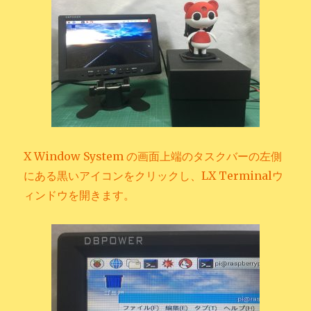
X Window System の画面上端のタスクバーの左側
にある黒いアイコンをクリックし、LX Terminalウ
ィンドウを開きます。