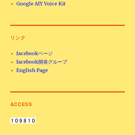
Google AIY Voice Kit
リンク
facebookページ
facebook開発グループ
English Page
ACCESS