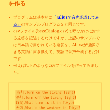
を作る
プログラムは基本的に
「Juliusで音声認識してみ
る」
のサンプルプログラム２と同じです。
csvファイル(bezeDialog.csv)で呼びかけに対す
る返答を記述するわけですが、上記のサンプルで
は日本語で書かれている返答を、Alexaが理解で
きる英語に書き換えて、英語で音声合成するだけ
です。
例えば以下のようなcsvファイルを作ってみまし
た。
点灯,Turn on the living light!

消灯,Turn off the living light!

時間,What time is it in Tokyo?

天気,What's the weather in Tokyo?
