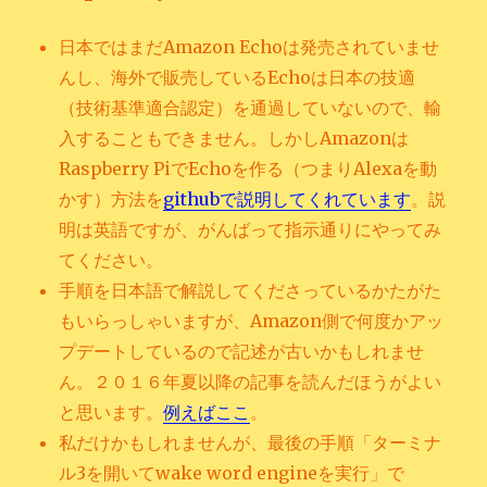
日本ではまだAmazon Echoは発売されていませ
んし、海外で販売しているEchoは日本の技適
（技術基準適合認定）を通過していないので、輸
入することもできません。しかしAmazonは
Raspberry PiでEchoを作る（つまりAlexaを動
かす）方法を
githubで説明してくれています
。説
明は英語ですが、がんばって指示通りにやってみ
てください。
手順を日本語で解説してくださっているかたがた
もいらっしゃいますが、Amazon側で何度かアッ
プデートしているので記述が古いかもしれませ
ん。２０１６年夏以降の記事を読んだほうがよい
と思います。
例えばここ
。
私だけかもしれませんが、最後の手順「ターミナ
ル3を開いてwake word engineを実行」で