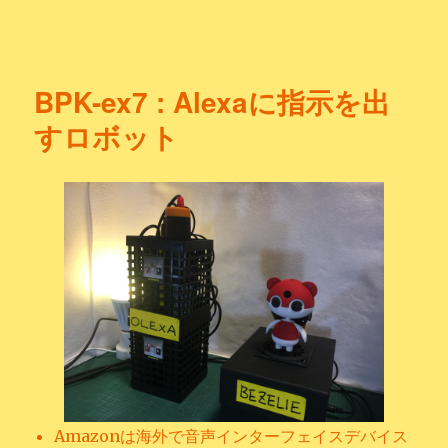
Bezelie Official
BPK-ex7 : Alexaに指示を出
すロボット
Amazonは海外で音声インターフェイスデバイス