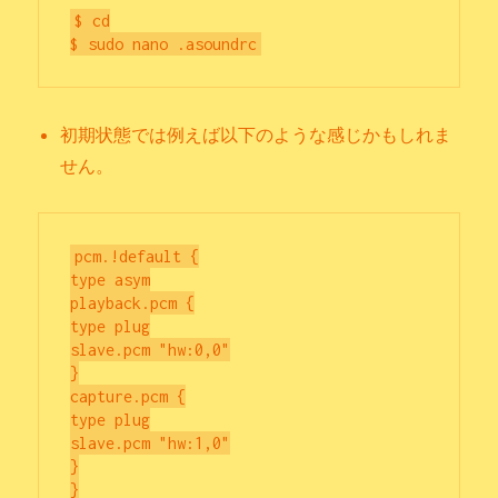
$ cd

初期状態では例えば以下のような感じかもしれま
せん。
pcm.!default {

type asym

playback.pcm {

type plug

slave.pcm "hw:0,0"

}

capture.pcm {

type plug

slave.pcm "hw:1,0"

}

}
