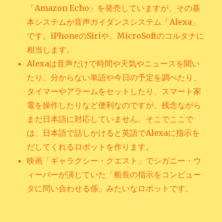
「Amazon Echo」を発売していますが、その基
本システムが音声ガイダンスシステム「Alexa」
です。iPhoneのSiriや、MicroSoftのコルタナに
相当します。
Alexaは音声だけで時間や天気やニュースを聞い
たり、分からない単語や今日の予定を調べたり、
タイマーやアラームをセットしたり、スマート家
電を操作したりなど便利なのですが、残念ながら
まだ日本語に対応していません。そこでここで
は、日本語で話しかけると英語でAlexaに指示を
だしてくれるロボットを作ります。
映画「ギャラクシー・クエスト」でシガニー・ウ
ィーバーが演じていた「船長の指示をコンピュー
タに問い合わせる係」みたいなロボットです。