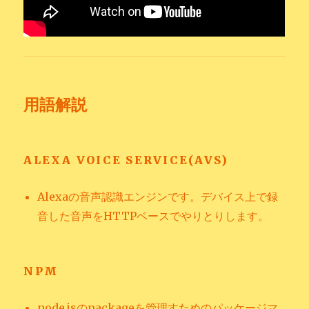
用語解説
ALEXA VOICE SERVICE(AVS)
Alexaの音声認識エンジンです。デバイス上で録
音した音声をHTTPベースでやりとりします。
NPM
node.jsのpackageを管理すためのパッケージマ