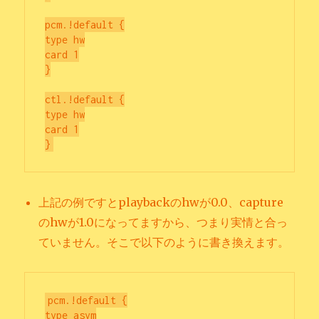
pcm.!default {

type hw

card 1

}

ctl.!default {

type hw

card 1

上記の例ですとplaybackのhwが0.0、capture
のhwが1.0になってますから、つまり実情と合っ
ていません。そこで以下のように書き換えます。
pcm.!default {

type asym
