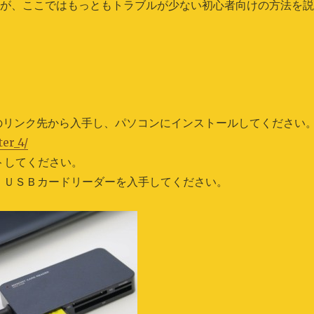
すが、ここではもっともトラブルが少ない初心者向けの方法を
は、下記のリンク先から入手し、パソコンにインストールしてください
er_4/
ットしてください。
、ＵＳＢカードリーダーを入手してください。