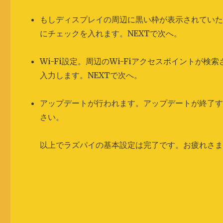
もしディスプレイの周辺に黒い枠が表示されていたら、This scr
にチェックを入れます。NEXTで次へ。
Wi-Fi設定。周辺のWi-Fiアクセスポイントが
入力します。NEXTで次へ。
アップデートが行われます。アップデートが終了する
さい。
以上でラズパイの基本設定は完了です。お疲れさ