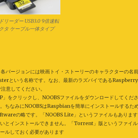
リーダー USB3.0 9倍速転
クタ ケーブル一体タイプ
の名称です。各バージョンには映画トイ・ストーリーのキャラクターの名
terという名称です。なお、最新のラズパイであるRaspberr
ので注意してください。
 ZIP」をクリックし、NOOBSファイルをダウンロードしてくだ
なみにNOOBSはRaspbianを簡単にインストールするた
 Softwareの略です。「NOOBS Lite」というファイルもあります
とインストールできません。「Torrent」版というファイル
トールしておく必要があります