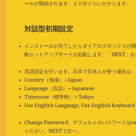
ールが開始されます。２０分ぐらいかかります。
対話型初期設定
インストールが完了したらダイアログボックスが
動セットアップモードが起動します。「NEXT」
言語設定を行います。日本で日本人が使う場合は
Country（地域）＝Japan
Language（言語）＝Japanese
Timezone（標準時）＝Tokyo
Use English Language, Use English Key
Change Password。デフォルトのパスワード
ください。NEXTで次へ。