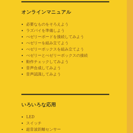
説
オンラインマニュアル
必要なものをそろえよう
ラズパイを準備しよう
べゼリーボードを接続してみよう
べゼリーを組み立てよう
べゼリーボックスを組み立てよう
。
べゼリーとべゼリーボックスの接続
動作チェックしてみよう
音声合成してみよう
音声認識してみよう
いろいろな応用
LED
スイッチ
超音波距離センサー