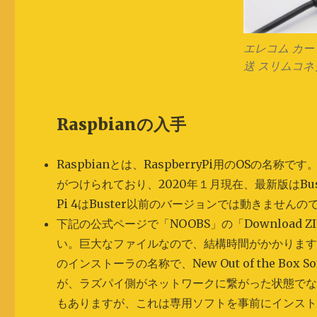
エレコム カード
送 スリムコネ
Raspbianの入手
Raspbianとは、RaspberryPi用のOS
がつけられており、2020年１月現在、最新版はBus
Pi 4はBuster以前のバージョンでは動きません
下記の公式ページで「NOOBS」の「Download
い。巨大なファイルなので、結構時間がかかります。ち
のインストーラの名称で、New Out of the Box
が、ラズパイ側がネットワークに繋がった状態でない
もありますが、これは専用ソフトを事前にインス