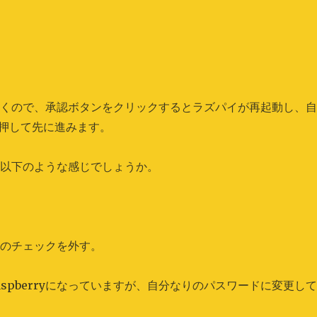
開くので、承認ボタンをクリックするとラズパイが再起動し、
を押して先に進みます。
、以下のような感じでしょうか。
board のチェックを外す。
はraspberryになっていますが、自分なりのパスワードに変更し