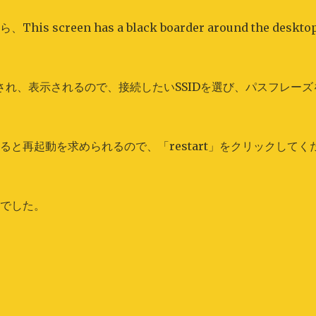
een has a black boarder around the desktop
検索され、表示されるので、接続したいSSIDを選び、パスフレーズ
と再起動を求められるので、「restart」をクリックしてく
までした。