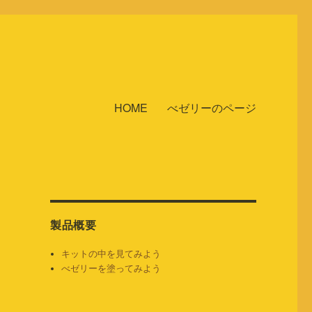
HOME
べゼリーのページ
製品概要
キットの中を見てみよう
べゼリーを塗ってみよう