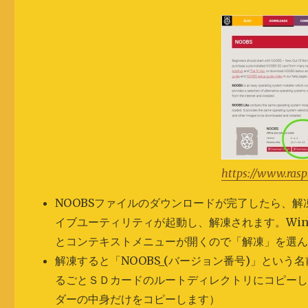
https://www.rasp
NOOBSファイルのダウンロードが完了したら、解
イブユーティリティが起動し、解凍されます。Wi
とコンテキストメニューが開くので「解凍」を選
解凍すると「NOOBS_(バージョン番号)」とい
るごとＳＤカードのルートディレクトリにコピー
ダーの中身だけをコピーします）