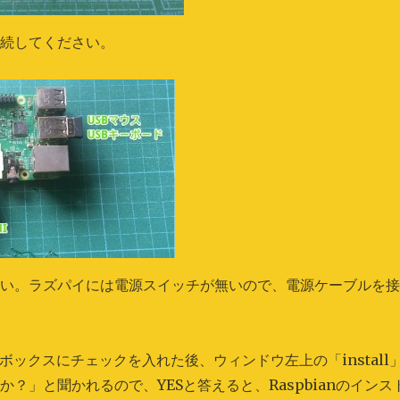
接続してください。
さい。ラズパイには電源スイッチが無いので、電源ケーブルを
ックボックスにチェックを入れた後、ウィンドウ左上の「install
？」と聞かれるので、YESと答えると、Raspbianのインス