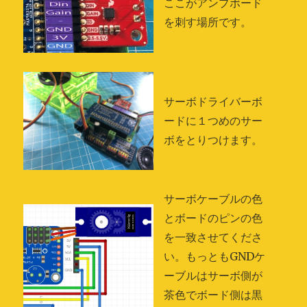
ここがアンプボード
を刺す場所です。
サーボドライバーボ
ードに１つめのサー
ボをとりつけます。
サーボケーブルの色
とボードのピンの色
を一致させてくださ
い。もっともGNDケ
ーブルはサーボ側が
茶色でボード側は黒