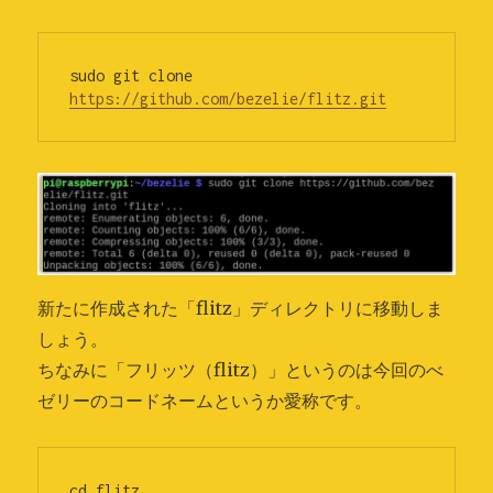
sudo git clone 
https://github.com/bezelie/flitz.git
新たに作成された「flitz」ディレクトリに移動しま
しょう。
ちなみに「フリッツ（flitz）」というのは今回のべ
ゼリーのコードネームというか愛称です。
cd flitz 