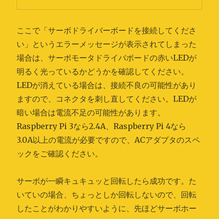
ここで「サーボドライバーボードを接続してくださ
い」というエラーメッセージが表示されてしまった
場合は、サーボモータドライバボードの赤いLEDが
明るく光っているかどうかを確認してください。
LEDが消えている場合は、接続不良の可能性があり
ますので、コネクタを刺し直してください。LEDが
暗い場合は電流不足の可能性があります。
Raspberry Pi 3なら2.4A、Raspberry Pi 4なら
3.0A以上の電流が必要ですので、ACアダプタのスペ
ックをご確認ください。
サーボが一瞬キュキュッと回転したら成功です。た
いていの場合、ちょっとしか回転しないので、回転
したことがわかりやすいように、先ほどサーボホー