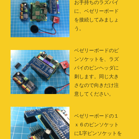
お手持ちのラズパイ
に、ベゼリーボード
を接続してみましょ
う。
ベゼリーボードのピ
ンソケットを、ラズ
パイのピンヘッダに
刺します。同じ大き
さなので向きだけ注
意してください。
ベゼリーボードの１
ｘ６のピンソケット
にL字ピンソケットを