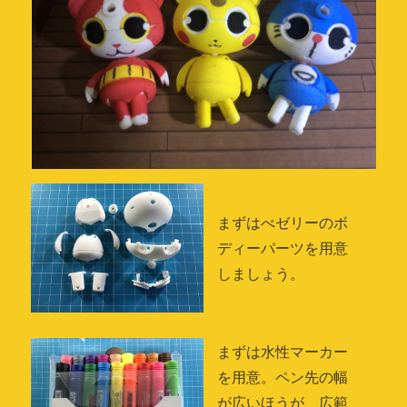
まずはべゼリーのボ
ディーパーツを用意
しましょう。
まずは水性マーカー
を用意。ペン先の幅
が広いほうが、広範