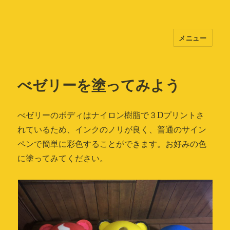
メニュー
べゼリー「ラズパイ基本キット」
べゼリーを塗ってみよう
べゼリーのボディはナイロン樹脂で３Dプリントさ
れているため、インクのノリが良く、普通のサイン
ペンで簡単に彩色することができます。お好みの色
に塗ってみてください。