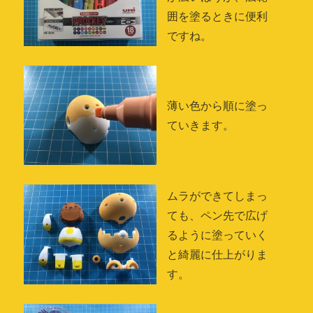
囲を塗るときに便利
ですね。
薄い色から順に塗っ
ていきます。
ムラができてしまっ
ても、ペン先で広げ
るように塗っていく
と綺麗に仕上がりま
す。