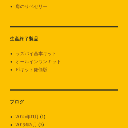
肩のりベゼリー
生産終了製品
ラズパイ基本キット
オールインワンキット
Piキット廉価版
ブログ
2025年11月
(1)
2019年5月
(2)