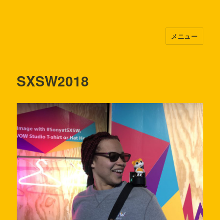
メニュー
top
SXSW2018